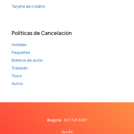
Tarjeta de crédito
Políticas de Cancelación
Hoteles
Paquetes
Boletos de avión
Traslado
Tours
Autos
Bogotá:
601 745 6107
Ayuda