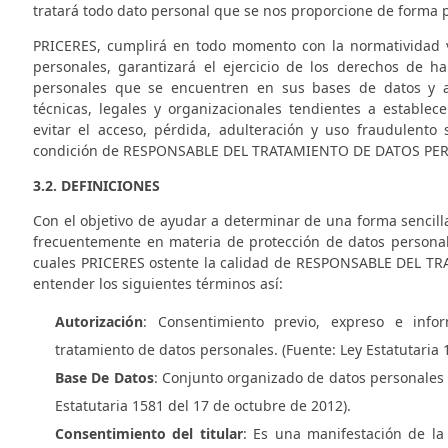
tratará todo dato personal que se nos proporcione de forma pe
PRICERES
, cumplirá en todo momento con la normatividad 
personales, garantizará el ejercicio de los derechos de h
personales que se encuentren en sus bases de datos y ar
técnicas, legales y organizacionales tendientes a establec
evitar el acceso, pérdida, adulteración y uso fraudulento 
condición de RESPONSABLE DEL TRATAMIENTO DE DATOS PE
3.2. DEFINICIONES
Con el objetivo de ayudar a determinar de una forma sencilla 
frecuentemente en materia de protección de datos personale
cuales
PRICERES
ostente la calidad de RESPONSABLE DEL T
entender los siguientes términos así:
Autorización
: Consentimiento previo, expreso e info
tratamiento de datos personales. (Fuente: Ley Estatutaria 
Base De Datos
: Conjunto organizado de datos personales 
Estatutaria 1581 del 17 de octubre de 2012).
Consentimiento del titular
: Es una manifestación de la 