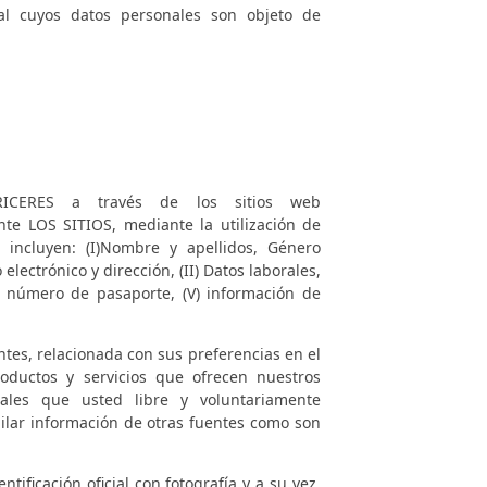
al cuyos datos personales son objeto de
RICERES
a través de los sitios web
te LOS SITIOS, mediante la utilización de
ca incluyen: (I)Nombre y apellidos, Género
lectrónico y dirección, (II) Datos laborales,
 o número de pasaporte, (V) información de
tes, relacionada con sus preferencias en el
roductos y servicios que ofrecen nuestros
ales que usted libre y voluntariamente
lar información de otras fuentes como son
tificación oficial con fotografía y a su vez,