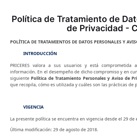
Política de Tratamiento de Da
de Privacidad - 
POLÍTICA DE TRATAMIENTOS DE DATOS PERSONALES Y AVIS
INTRODUCCIÓN
PRICERES
valora a sus usuarios y está comprometida a 
información. En el desempeño de dicho compromiso y en cum
siguiente
Política de Tratamiento Personales y Aviso de Pr
que recopila, cómo es utilizada y cuáles son las prácticas de 
VIGENCIA
La presente política se encuentra en vigencia desde el 29 de
Última modificación: 29 de agosto de 2018.