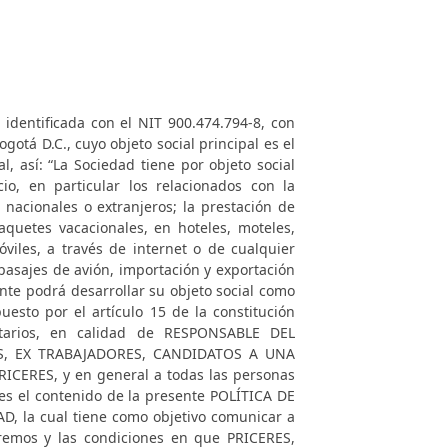
 identificada con el NIT 900.474.794-8, con
ogotá D.C., cuyo objeto social principal es el
al, así: “La Sociedad tiene por objeto social
cio, en particular los relacionados con la
 nacionales o extranjeros; la prestación de
aquetes vacacionales, en hoteles, moteles,
viles, a través de internet o de cualquier
pasajes de avión, importación y exportación
mente podrá desarrollar su objeto social como
esto por el artículo 15 de la constitución
ntarios, en calidad de RESPONSABLE DEL
ES, EX TRABAJADORES, CANDIDATOS A UNA
RICERES
, y en general a todas las personas
les el contenido de la presente POLÍTICA DE
 la cual tiene como objetivo comunicar a
zaremos y las condiciones en que
PRICERES
,