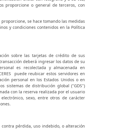
s proporcione o general de terceros, con
s proporcione, se hace tomando las medidas
nos y condiciones contenidos en la Política
ión sobre las tarjetas de crédito de sus
 transacción deberá ingresar los datos de su
personal es recolectada y almacenada en
CERES
puede reubicar estos servidores en
ación personal en los Estados Unidos o en
os sistemas de distribución global ("GDS")
ada con la reserva realizada por el usuario
lectrónico, sexo, entre otros de carácter
iones.
contra pérdida, uso indebido, o alteración