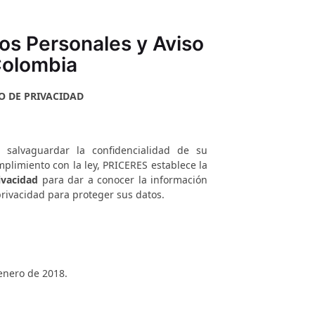
tos Personales y Aviso
Colombia
O DE PRIVACIDAD
salvaguardar la confidencialidad de su
plimiento con la ley,
PRICERES
establece la
ivacidad
para dar a conocer la información
privacidad para proteger sus datos.
 enero de 2018.