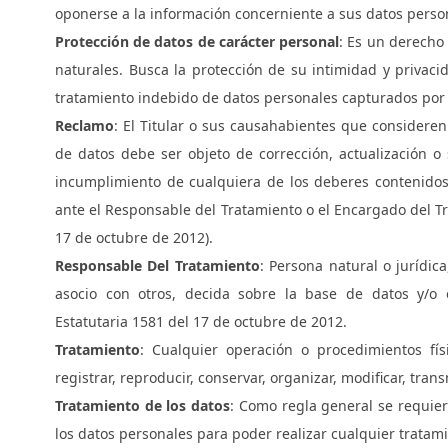
oponerse a la información concerniente a sus datos perso
Protección de datos de carácter personal
: Es un derecho
naturales. Busca la protección de su intimidad y privaci
tratamiento indebido de datos personales capturados por 
Reclamo
: El Titular o sus causahabientes que considere
de datos debe ser objeto de corrección, actualización o
incumplimiento de cualquiera de los deberes contenidos
ante el Responsable del Tratamiento o el Encargado del Tr
17 de octubre de 2012).
Responsable Del Tratamiento
: Persona natural o jurídic
asocio con otros, decida sobre la base de datos y/o e
Estatutaria 1581 del 17 de octubre de 2012.
Tratamiento
: Cualquier operación o procedimientos fí
registrar, reproducir, conservar, organizar, modificar, tran
Tratamiento de los datos
: Como regla general se requier
los datos personales para poder realizar cualquier tratam