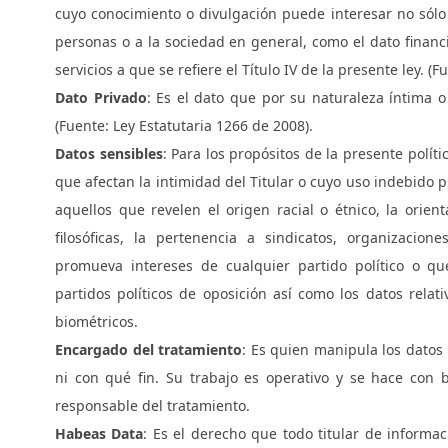
cuyo conocimiento o divulgación puede interesar no sólo a
personas o a la sociedad en general, como el dato financi
servicios a que se refiere el Título IV de la presente ley. (
Dato Privado
: Es el dato que por su naturaleza íntima o 
(Fuente: Ley Estatutaria 1266 de 2008).
Datos sensibles
: Para los propósitos de la presente polít
que afectan la intimidad del Titular o cuyo uso indebido 
aquellos que revelen el origen racial o étnico, la orienta
filosóficas, la pertenencia a sindicatos, organizaci
promueva intereses de cualquier partido político o qu
partidos políticos de oposición así como los datos relati
biométricos.
Encargado del tratamiento
: Es quien manipula los datos
ni con qué fin. Su trabajo es operativo y se hace con b
responsable del tratamiento.
Habeas Data
: Es el derecho que todo titular de informaci