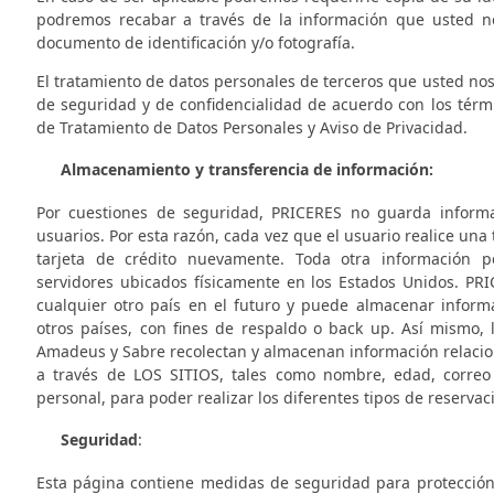
podremos recabar a través de la información que usted no
documento de identificación y/o fotografía.
El tratamiento de datos personales de terceros que usted no
de seguridad y de confidencialidad de acuerdo con los térmi
de Tratamiento de Datos Personales y Aviso de Privacidad.
Almacenamiento y transferencia de información:
Por cuestiones de seguridad,
PRICERES
no guarda informac
usuarios. Por esta razón, cada vez que el usuario realice una
tarjeta de crédito nuevamente. Toda otra información 
servidores ubicados físicamente en los Estados Unidos.
PRI
cualquier otro país en el futuro y puede almacenar inform
otros países, con fines de respaldo o back up. Así mismo, l
Amadeus y Sabre recolectan y almacenan información relacion
a través de LOS SITIOS, tales como nombre, edad, correo e
personal, para poder realizar los diferentes tipos de reservac
Seguridad
:
Esta página contiene medidas de seguridad para protección 