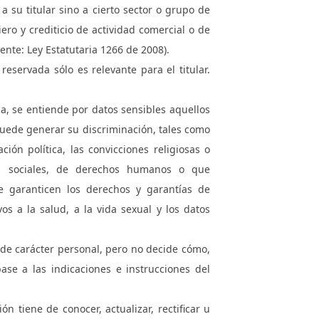
 su titular sino a cierto sector o grupo de
ero y crediticio de actividad comercial o de
Fuente: Ley Estatutaria 1266 de 2008).
reservada sólo es relevante para el titular.
ica, se entiende por datos sensibles aquellos
puede generar su discriminación, tales como
ción política, las convicciones religiosas o
ones sociales, de derechos humanos o que
e garanticen los derechos y garantías de
vos a la salud, a la vida sexual y los datos
 de carácter personal, pero no decide cómo,
ase a las indicaciones e instrucciones del
ón tiene de conocer, actualizar, rectificar u