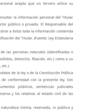
personal acepta que un tercero utilice su
nsultar la información personal del Titular
ctor público o privado. El Responsable del
trar a éstos toda la información contenida
ficación del Titular. (Fuente: Ley Estatutaria
 de las personas naturales (identificadas o
ellidos, domicilio, filiación, etc.) como a su
 etc.)
datos de la ley o de la Constitución Política
 de conformidad con la presente ley. Son
umentos públicos, sentencias judiciales
rva y los relativos al estado civil de las
 naturaleza íntima, reservada, ni pública y