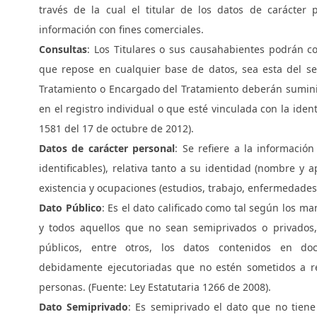
través de la cual el titular de los datos de carácter 
información con fines comerciales.
Consultas
: Los Titulares o sus causahabientes podrán co
que repose en cualquier base de datos, sea esta del se
Tratamiento o Encargado del Tratamiento deberán suminis
en el registro individual o que esté vinculada con la identi
1581 del 17 de octubre de 2012).
Datos de carácter personal
: Se refiere a la información
identificables), relativa tanto a su identidad (nombre y ap
existencia y ocupaciones (estudios, trabajo, enfermedades,
Dato Público
: Es el dato calificado como tal según los man
y todos aquellos que no sean semiprivados o privados,
públicos, entre otros, los datos contenidos en doc
debidamente ejecutoriadas que no estén sometidos a rese
personas. (Fuente: Ley Estatutaria 1266 de 2008).
Dato Semiprivado
: Es semiprivado el dato que no tiene