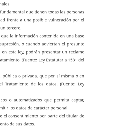
nales.
 fundamental que tienen todas las personas
dad frente a una posible vulneración por el
un tercero.
n que la información contenida en una base
 supresión, o cuando adviertan el presunto
 en esta ley, podrán presentar un reclamo
atamiento. (Fuente: Ley Estatutaria 1581 del
a, pública o privada, que por sí misma o en
l Tratamiento de los datos. (Fuente: Ley
sicos o automatizados que permita captar,
smitir los datos de carácter personal.
e el consentimiento por parte del titular de
iento de sus datos.