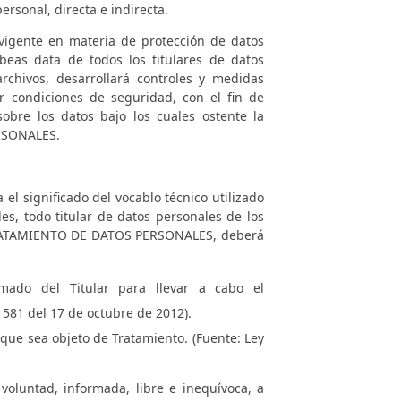
rsonal, directa e indirecta.
vigente en materia de protección de datos
abeas data de todos los titulares de datos
chivos, desarrollará controles y medidas
er condiciones de seguridad, con el fin de
sobre los datos bajo los cuales ostente la
RSONALES.
el significado del vocablo técnico utilizado
s, todo titular de datos personales de los
RATAMIENTO DE DATOS PERSONALES, deberá
rmado del Titular para llevar a cabo el
1581 del 17 de octubre de 2012).
que sea objeto de Tratamiento. (Fuente: Ley
voluntad, informada, libre e inequívoca, a